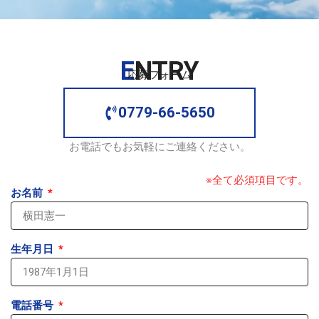
E
NTRY
応募フォーム
0779-66-5650
お電話でもお気軽にご連絡ください。
※全て必須項目です。
お名前
生年月日
電話番号